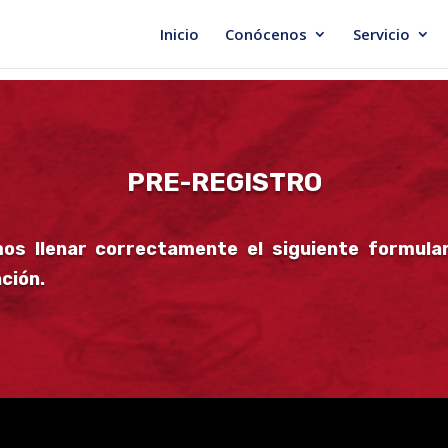
Inicio
Conócenos
Servicio
PRE-REGISTRO
os llenar correctamente el siguiente formular
ación.