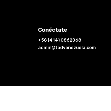
Conéctate
+58 (414) 0862068
admin@tadvenezuela.com