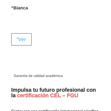
”Bianca
”
”Ver
Garantía de calidad académica
Impulsa tu futuro profesional con
la
certificación CEL – FGU
Contar con una certificación internacional significa