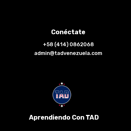
Conéctate
+58 (414) 0862068
admin@tadvenezuela.com
Aprendiendo Con TAD