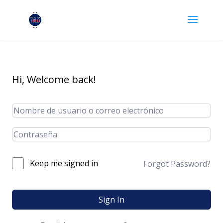
Hi, Welcome back!
Keep me signed in
Forgot Password?
Sign In