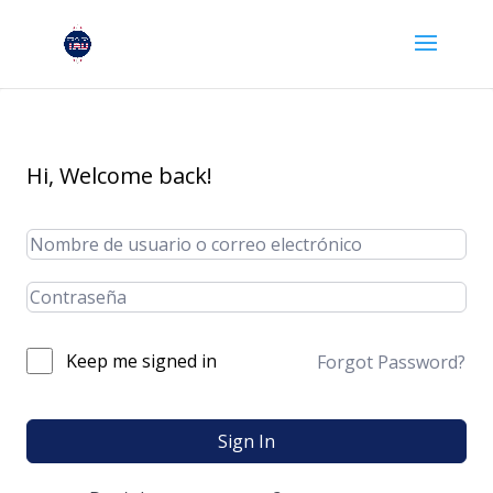
Hi, Welcome back!
Keep me signed in
Forgot Password?
Sign In