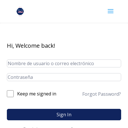
Hi, Welcome back!
Keep me signed in
Forgot Password?
Sign In