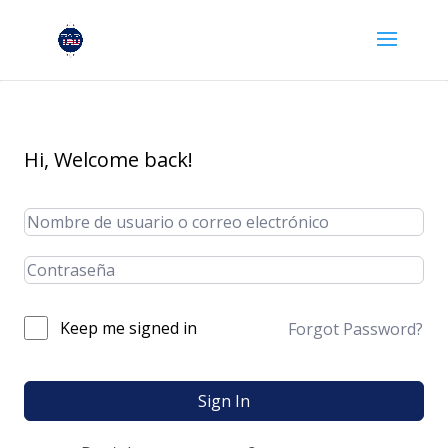
Hi, Welcome back!
Keep me signed in
Forgot Password?
Sign In