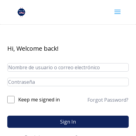
Hi, Welcome back!
Keep me signed in
Forgot Password?
Sign In