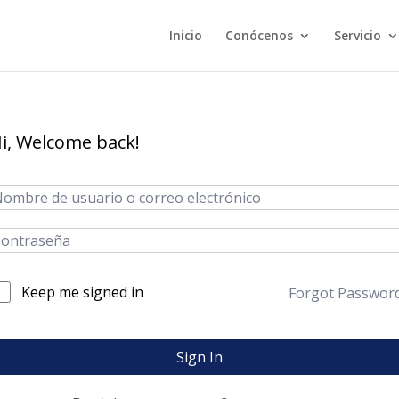
Inicio
Conócenos
Servicio
i, Welcome back!
Keep me signed in
Forgot Passwor
Sign In