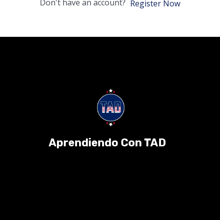
Don't have an account?
Register Now
Aprendiendo Con TAD