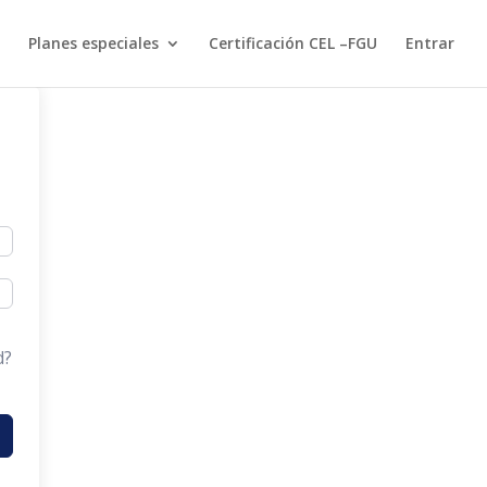
Planes especiales
Certificación CEL –FGU
Entrar
d?