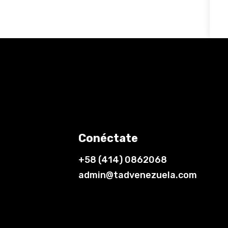
Conéctate
+58 (414) 0862068
admin@tadvenezuela.com