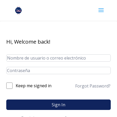
Hi, Welcome back!
Keep me signed in
Forgot Password?
Sign In