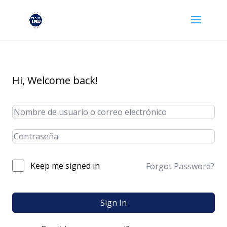
Hi, Welcome back!
Keep me signed in
Forgot Password?
Sign In