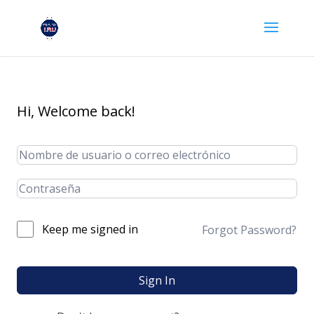
Hi, Welcome back!
Keep me signed in
Forgot Password?
Sign In