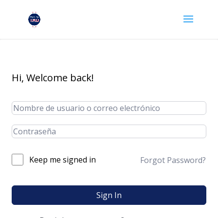
Hi, Welcome back!
Keep me signed in
Forgot Password?
Sign In