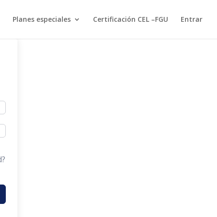
Planes especiales
Certificación CEL –FGU
Entrar
d?