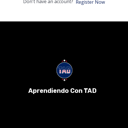
Don't have an account?
Register Now
Aprendiendo Con TAD