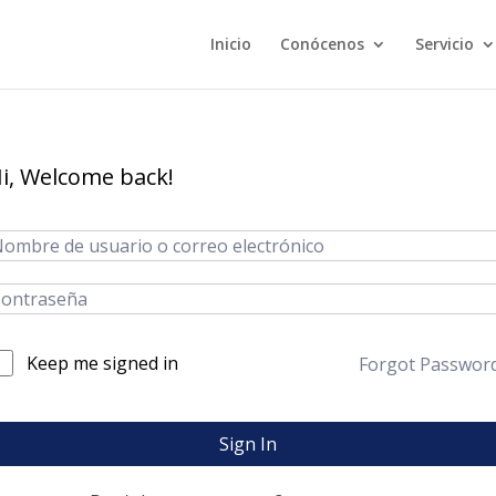
Inicio
Conócenos
Servicio
i, Welcome back!
Keep me signed in
Forgot Passwor
Sign In