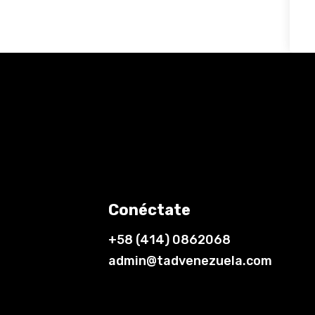
Conéctate
+58 (414) 0862068
admin@tadvenezuela.com