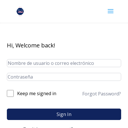
Hi, Welcome back!
Keep me signed in
Forgot Password?
Sign In