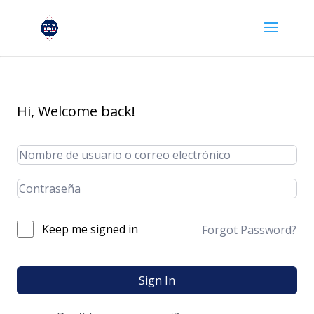
Hi, Welcome back!
Keep me signed in
Forgot Password?
Sign In