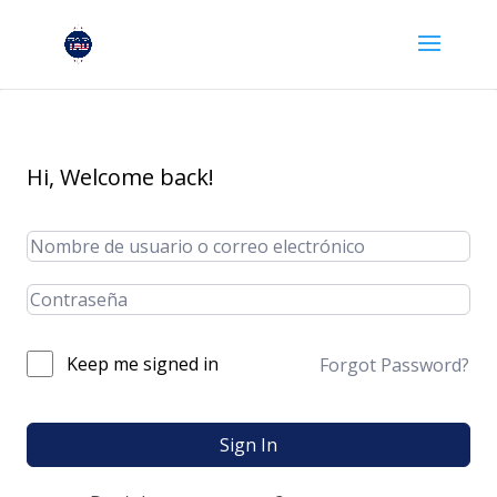
Hi, Welcome back!
Keep me signed in
Forgot Password?
Sign In