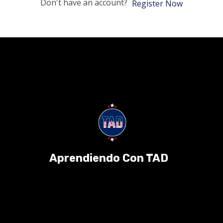
Don't have an account?
Register Now
Aprendiendo Con TAD