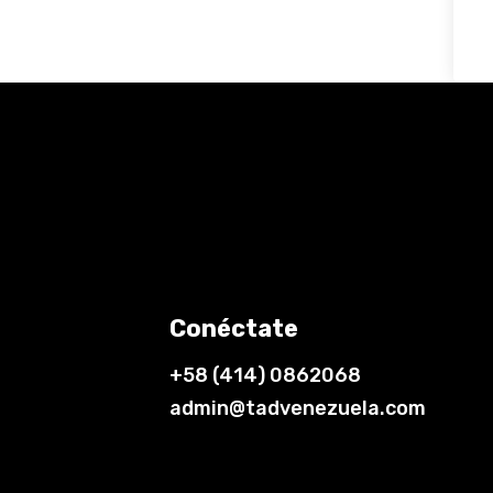
Conéctate
+58 (414) 0862068
admin@tadvenezuela.com