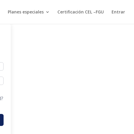
Planes especiales
Certificación CEL –FGU
Entrar
d?