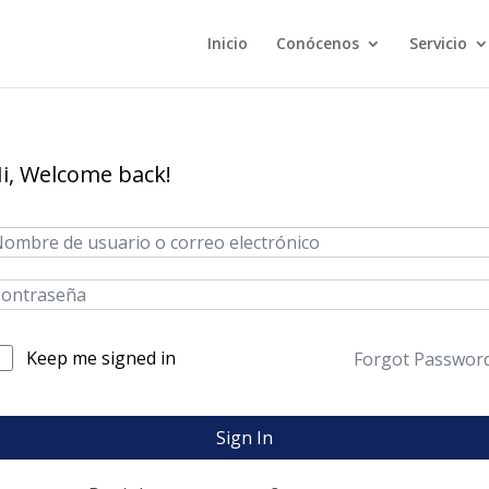
Inicio
Conócenos
Servicio
i, Welcome back!
Keep me signed in
Forgot Passwor
Sign In