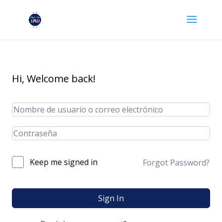
Hi, Welcome back!
Keep me signed in
Forgot Password?
Sign In