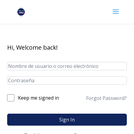
Hi, Welcome back!
Keep me signed in
Forgot Password?
Sign In