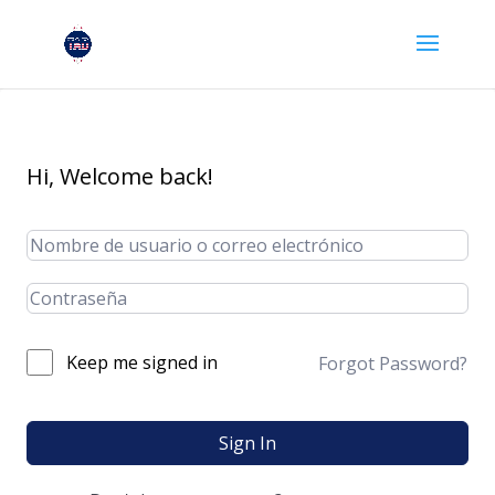
Hi, Welcome back!
Keep me signed in
Forgot Password?
Sign In