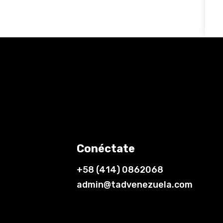
Conéctate
+58 (414) 0862068
admin@tadvenezuela.com