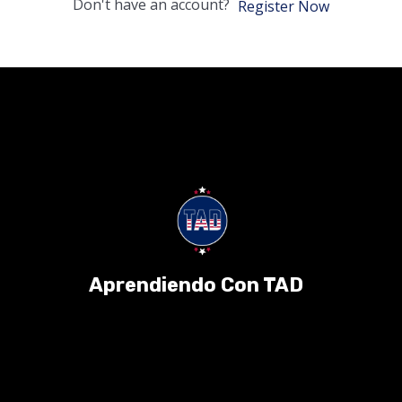
Don't have an account?
Register Now
Aprendiendo Con TAD