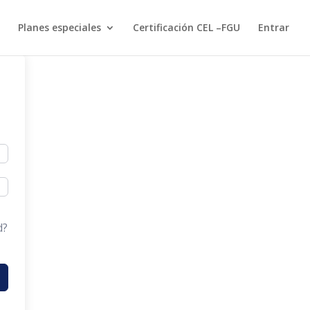
Planes especiales
Certificación CEL –FGU
Entrar
d?