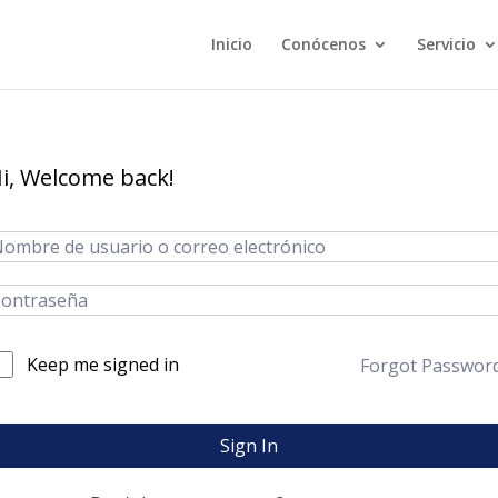
Inicio
Conócenos
Servicio
i, Welcome back!
Keep me signed in
Forgot Passwor
Sign In