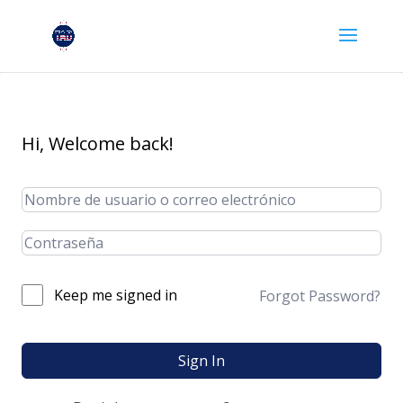
Hi, Welcome back!
Keep me signed in
Forgot Password?
Sign In