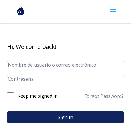
Hi, Welcome back!
Keep me signed in
Forgot Password?
Sign In