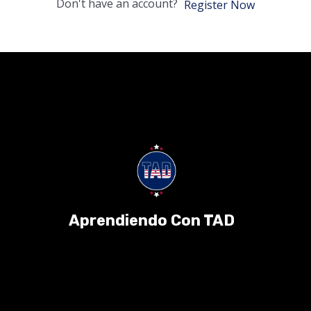
Don't have an account?
Register Now
Aprendiendo Con TAD