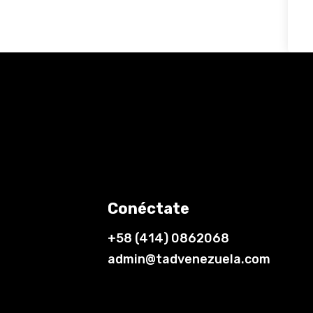
Conéctate
+58 (414) 0862068
admin@tadvenezuela.com