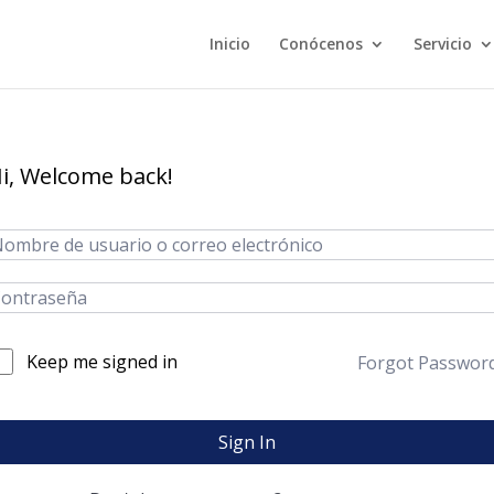
Inicio
Conócenos
Servicio
i, Welcome back!
Keep me signed in
Forgot Passwor
Sign In