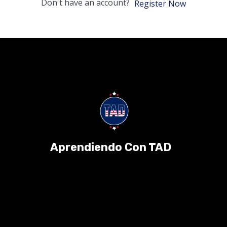
Don't have an account?
Register Now
Aprendiendo Con TAD