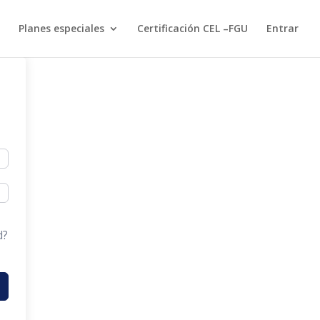
Planes especiales
Certificación CEL –FGU
Entrar
d?