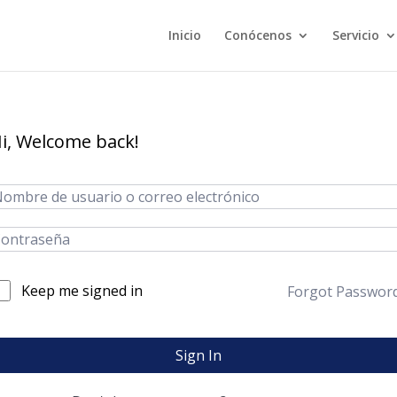
Inicio
Conócenos
Servicio
i, Welcome back!
Keep me signed in
Forgot Passwor
Sign In