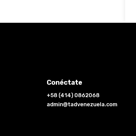
Conéctate
+58 (414) 0862068
admin@tadvenezuela.com