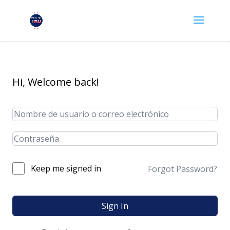
Hi, Welcome back!
Keep me signed in
Forgot Password?
Sign In