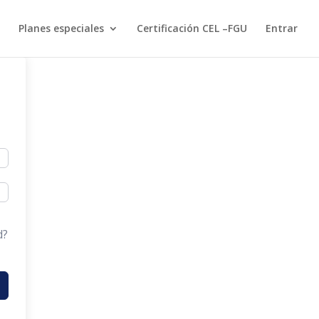
Planes especiales
Certificación CEL –FGU
Entrar
d?