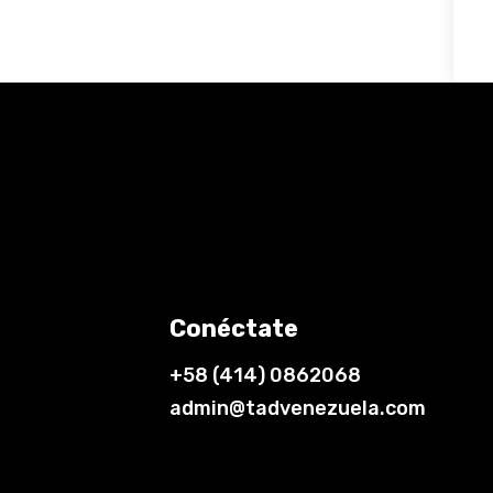
Conéctate
+58 (414) 0862068
admin@tadvenezuela.com