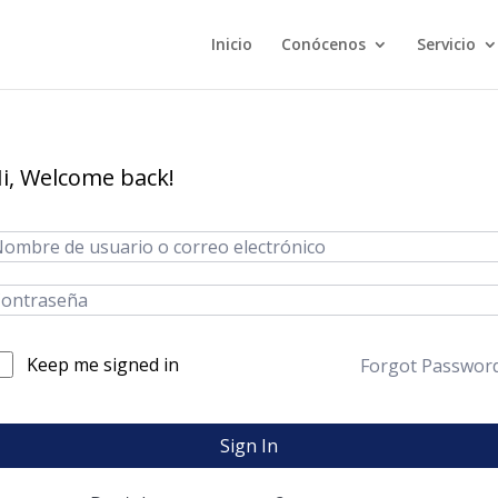
Inicio
Conócenos
Servicio
i, Welcome back!
Keep me signed in
Forgot Passwor
Sign In