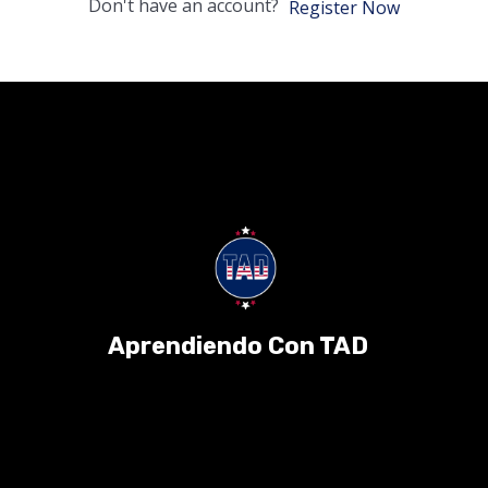
Don't have an account?
Register Now
Aprendiendo Con TAD