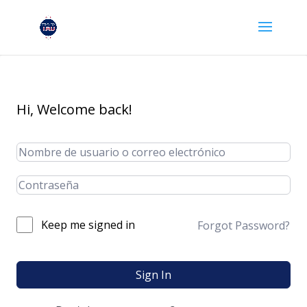
Hi, Welcome back!
Keep me signed in
Forgot Password?
Sign In