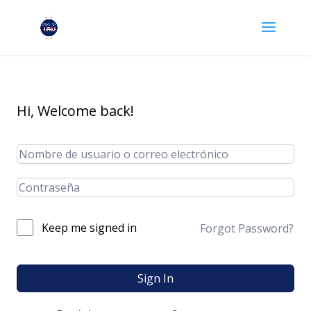
Hi, Welcome back!
Keep me signed in
Forgot Password?
Sign In