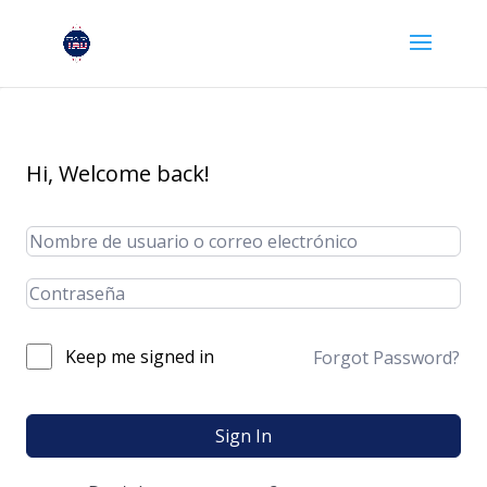
Hi, Welcome back!
Keep me signed in
Forgot Password?
Sign In