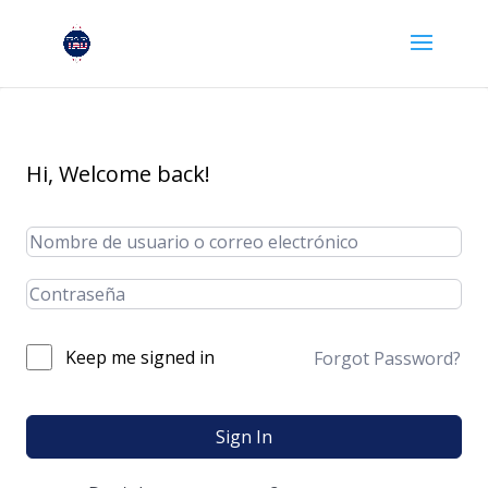
Hi, Welcome back!
Keep me signed in
Forgot Password?
Sign In