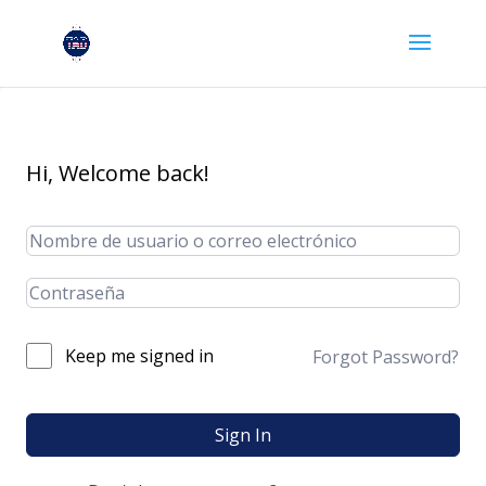
Hi, Welcome back!
Keep me signed in
Forgot Password?
Sign In