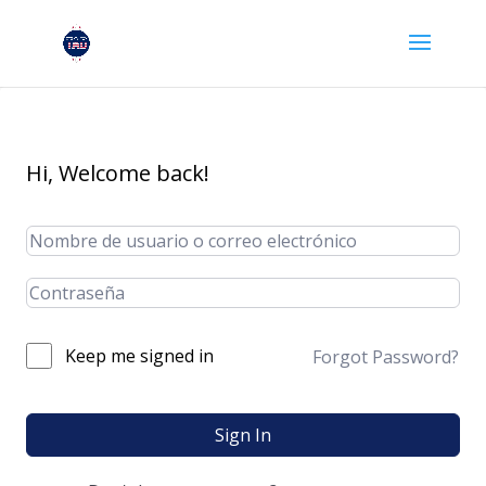
Hi, Welcome back!
Keep me signed in
Forgot Password?
Sign In