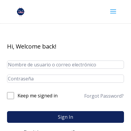
Hi, Welcome back!
Keep me signed in
Forgot Password?
Sign In