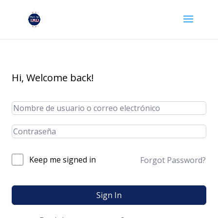
Hi, Welcome back!
Keep me signed in
Forgot Password?
Sign In