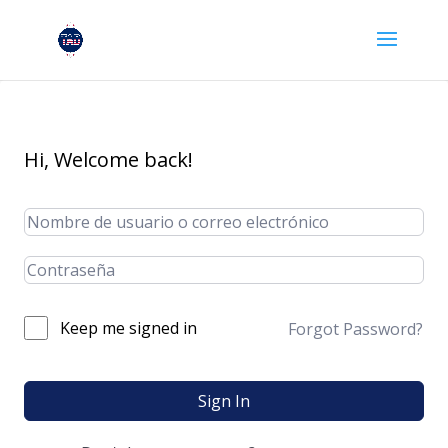
Hi, Welcome back!
Keep me signed in
Forgot Password?
Sign In