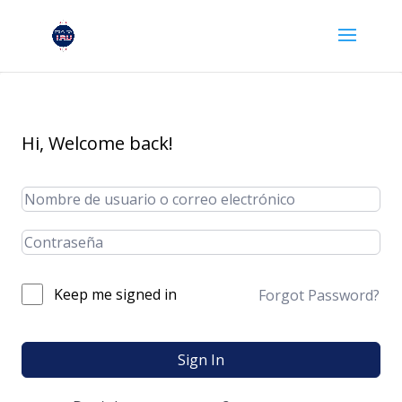
Hi, Welcome back!
Keep me signed in
Forgot Password?
Sign In