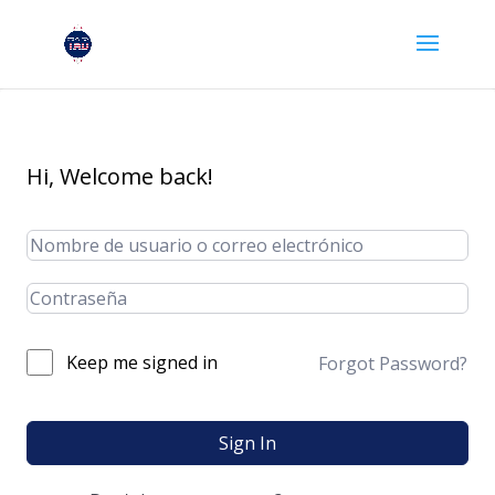
Hi, Welcome back!
Keep me signed in
Forgot Password?
Sign In