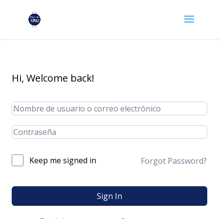
Hi, Welcome back!
Keep me signed in
Forgot Password?
Sign In