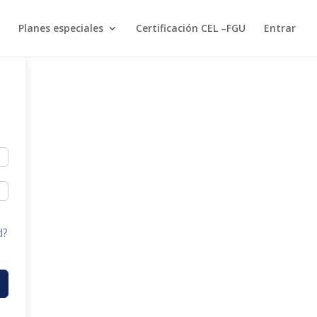
Planes especiales
Certificación CEL –FGU
Entrar
d?