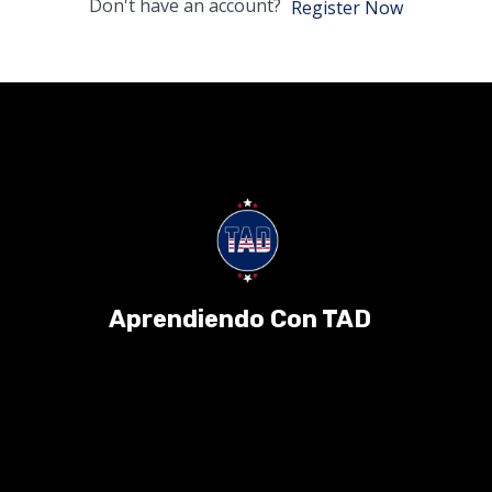
Don't have an account?
Register Now
Aprendiendo Con TAD