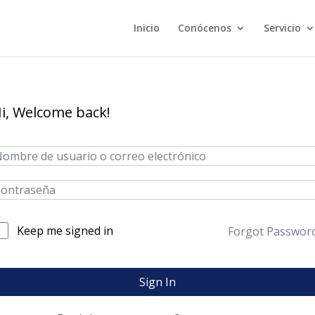
Inicio
Conócenos
Servicio
i, Welcome back!
Keep me signed in
Forgot Passwor
Sign In