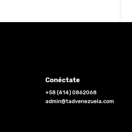
Conéctate
+58 (414) 0862068
admin@tadvenezuela.com