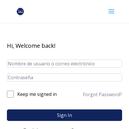
Hi, Welcome back!
Keep me signed in
Forgot Password?
Sign In