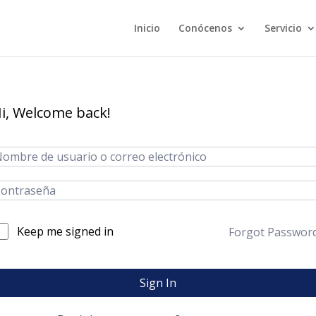
Inicio
Conócenos
Servicio
i, Welcome back!
Keep me signed in
Forgot Passwor
Sign In