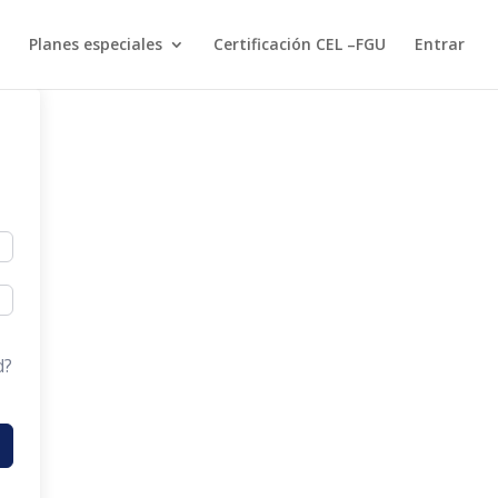
Planes especiales
Certificación CEL –FGU
Entrar
d?