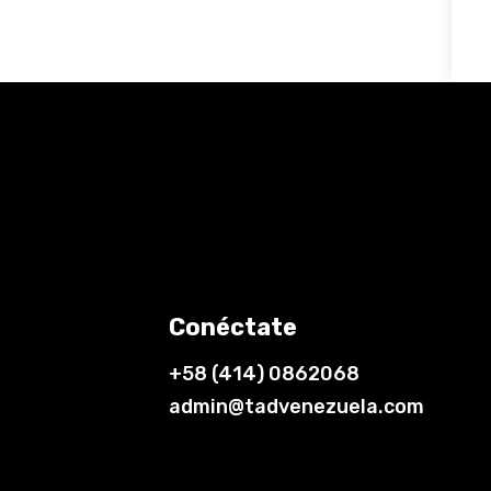
Conéctate
+58 (414) 0862068
admin@tadvenezuela.com