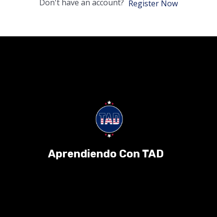
Don't have an account?
Register Now
Aprendiendo Con TAD