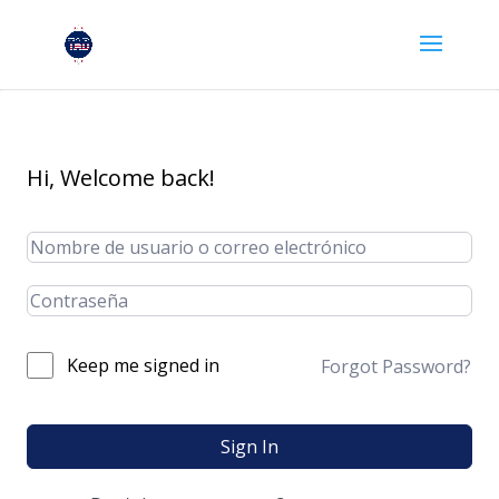
Hi, Welcome back!
Keep me signed in
Forgot Password?
Sign In