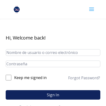
Hi, Welcome back!
Keep me signed in
Forgot Password?
Sign In