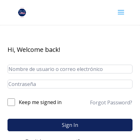
Hi, Welcome back!
Keep me signed in
Forgot Password?
Sign In