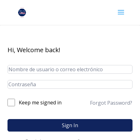
Hi, Welcome back!
Keep me signed in
Forgot Password?
Sign In