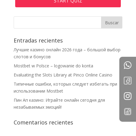
START QUIZ
Entradas recientes
Лучшие казино онлайн 2026 года – большой выбор
слотов и бонусов
Mostbet w Polsce – logowanie do konta
Evaluating the Slots Library at Pinco Online Casino
Типичные ошибки, которых следует избегать при
использовании Mostbet
Пин Ап казино: Играйте онлайн сегодня для
незабываемых эмоций!
Comentarios recientes