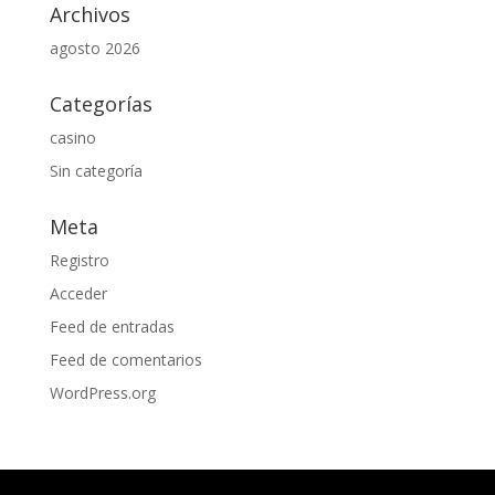
Archivos
agosto 2026
Categorías
casino
Sin categoría
Meta
Registro
Acceder
Feed de entradas
Feed de comentarios
WordPress.org