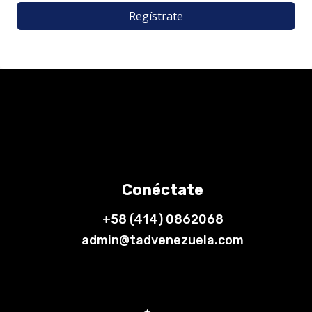
Regístrate
Conéctate
+58 (414) 0862068
admin@tadvenezuela.com