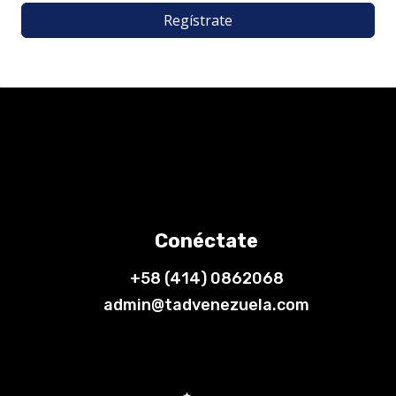
Regístrate
Conéctate
+58 (414) 0862068
admin@tadvenezuela.com