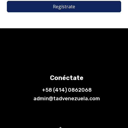
Regístrate
Conéctate
+58 (414) 0862068
admin@tadvenezuela.com